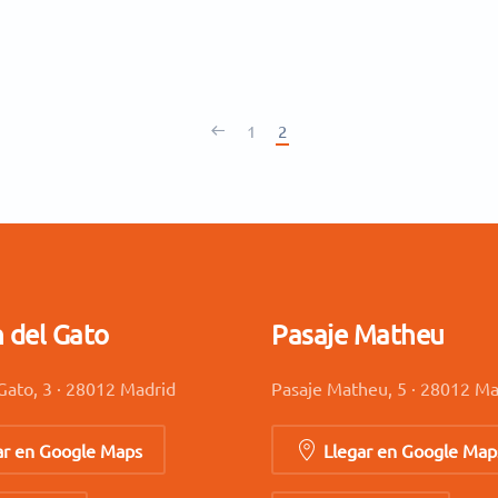
1
2
n del Gato
Pasaje Matheu
Gato, 3 · 28012 Madrid
Pasaje Matheu, 5 · 28012 Ma
ar en Google Maps
Llegar en Google Map