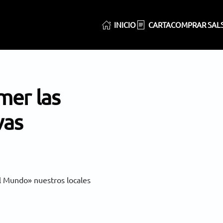
INICIO
CARTA
COMPRAR SAL
mer las
vas
l Mundo» nuestros locales