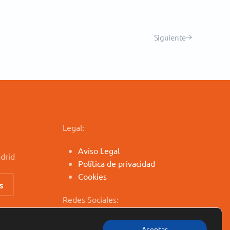
Siguiente
Legal:
Aviso Legal
drid
Política de privacidad
Cookies
s
Redes Sociales:
Aceptar