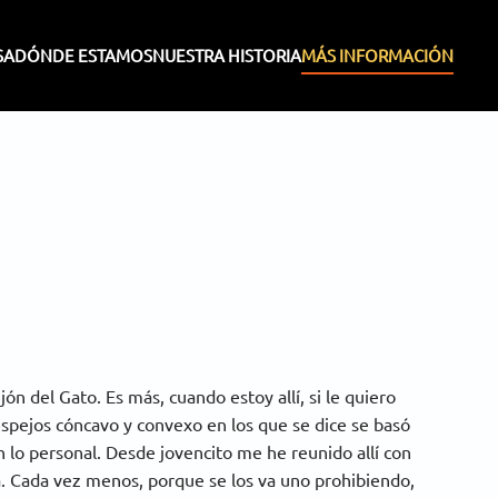
SA
DÓNDE ESTAMOS
NUESTRA HISTORIA
MÁS INFORMACIÓN
ón del Gato. Es más, cuando estoy allí, si le quiero
 espejos cóncavo y convexo en los que se dice se basó
 lo personal. Desde jovencito me he reunido allí con
a. Cada vez menos, porque se los va uno prohibiendo,