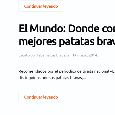
Continuar leyendo
El Mundo: Donde co
mejores patatas bra
Escrito por
Taberna Las Bravas
en
14 marzo, 2014
.
Recomendados por el periódico de tirada nacional «E
distinguidos por sus patatas bravas,...
Continuar leyendo