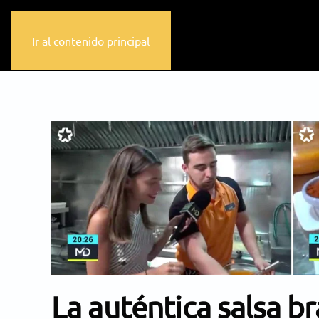
Ir al contenido principal
La auténtica salsa b