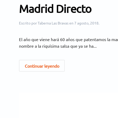
Madrid Directo
Escrito por
Taberna Las Bravas
en
7 agosto, 2018
.
El año que viene hará 60 años que patentamos la mar
nombre a la riquísima salsa que ya se ha...
Continuar leyendo