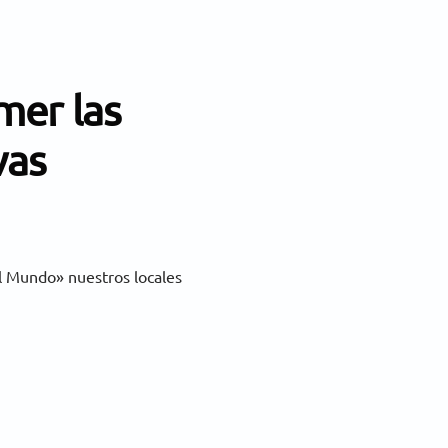
mer las
vas
l Mundo» nuestros locales