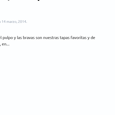
n
14 marzo, 2014
.
 pulpo y las bravas son nuestras tapas favoritas y de
 en...