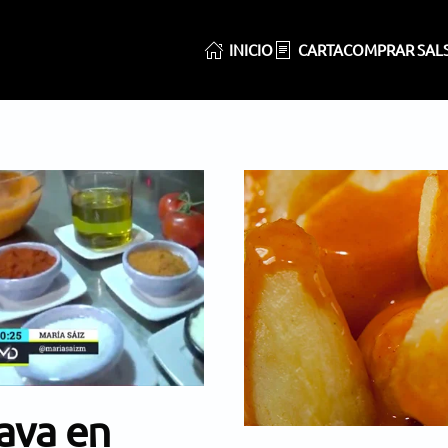
INICIO
CARTA
COMPRAR SAL
rava en