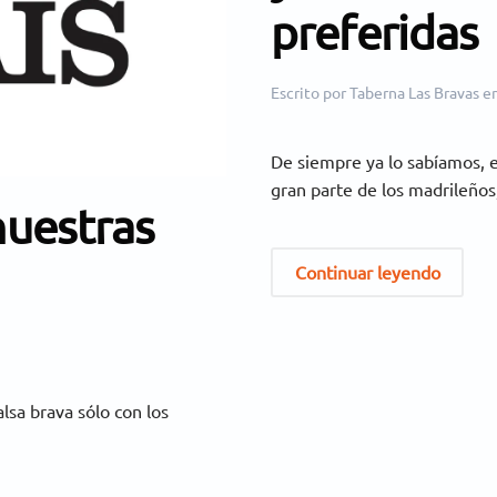
preferidas
Escrito por
Taberna Las Bravas
e
De siempre ya lo sabíamos, el
gran parte de los madrileños,
nuestras
Continuar leyendo
lsa brava sólo con los