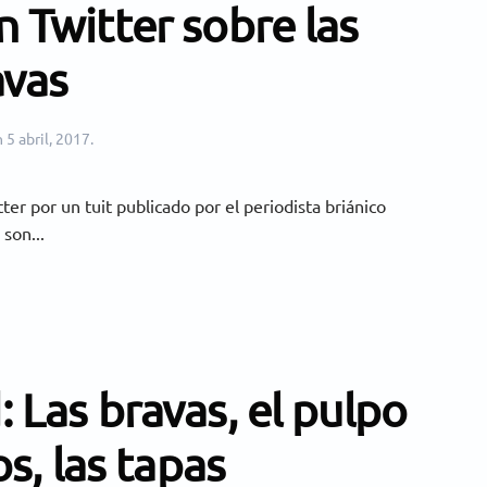
 Twitter sobre las
avas
n
5 abril, 2017
.
ter por un tuit publicado por el periodista briánico
 son...
 Las bravas, el pulpo
os, las tapas